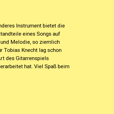
deres Instrument bietet die
tandteile eines Songs auf
e und Melodie, so ziemlich
Für Tobias Knecht lag schon
rt des Gitarrenspiels
rarbeitet hat. Viel Spaß beim