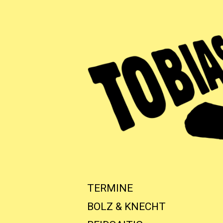
TERMINE
BOLZ & KNECHT